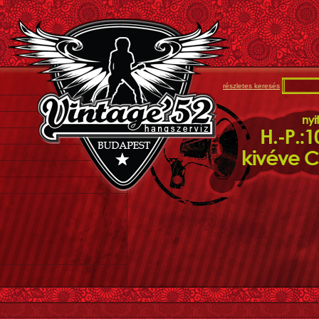
részletes keresés