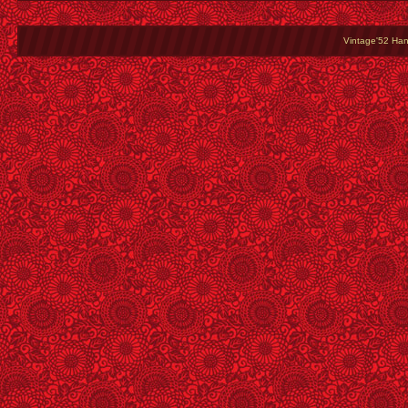
Vintage'52 Hang