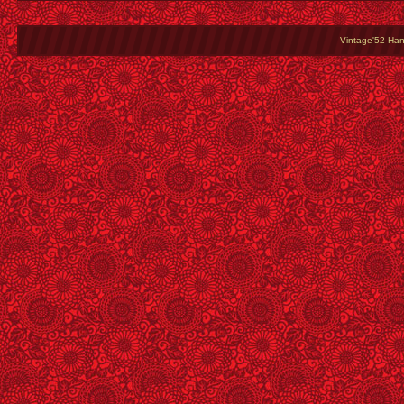
Vintage'52 Hang