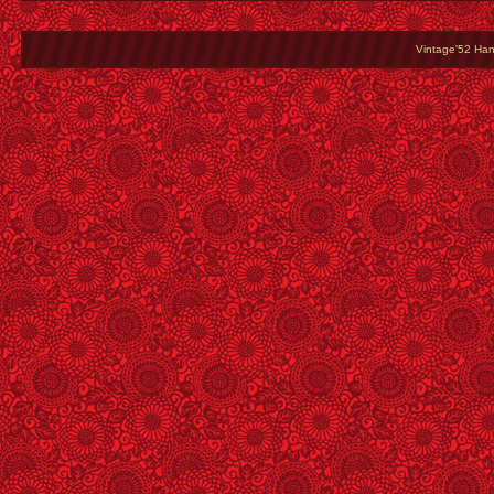
Vintage'52 Hang