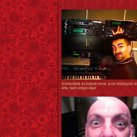
A billentyűk és kütyük réme, a kis tinilányok 
érte. Nem értjük őket.