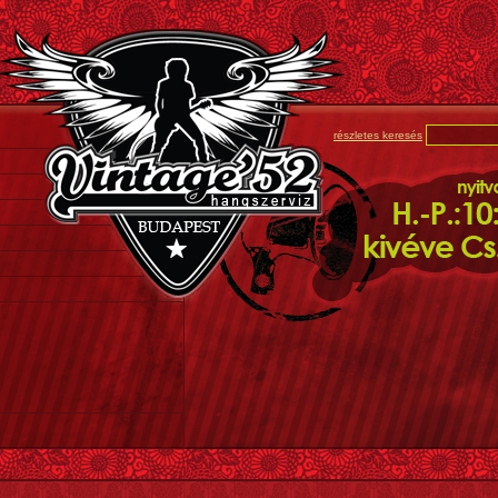
részletes keresés