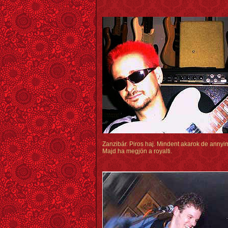
Zanzibár. Piros haj. Mindent akarok de annyim
Majd ha megjön a royalti.