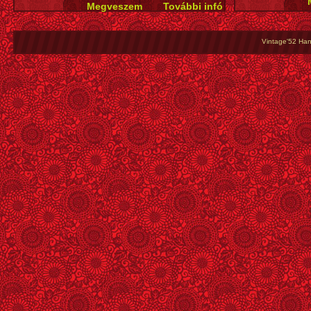
Vintage'52 Hang