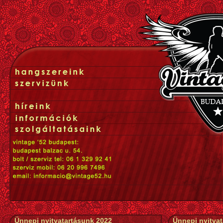
Ünnepi nyitvatartásunk 2022
Ünnepi nyitva