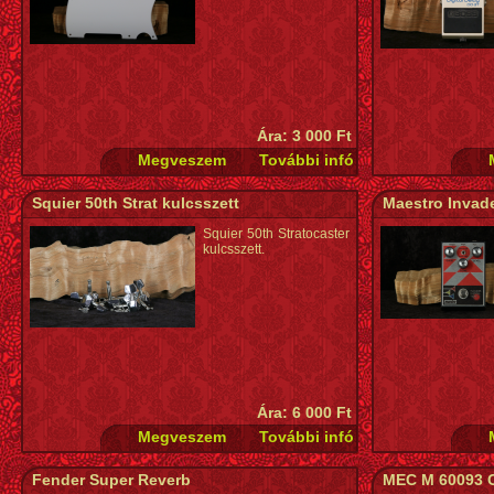
Ára: 3 000 Ft
Squier 50th Strat kulcsszett
Maestro Invade
Squier 50th Stratocaster
kulcsszett.
Ára: 6 000 Ft
Fender Super Reverb
MEC M 60093 C 