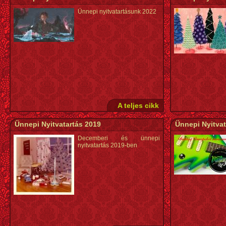
Ünnepi nyitvatartásunk 2022
A teljes cikk
Ünnepi Nyitvatartás 2019
Ünnepi Nyitvat
Decemberi és ünnepi
nyitvatartás 2019-ben