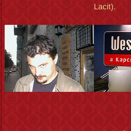
Lacit).