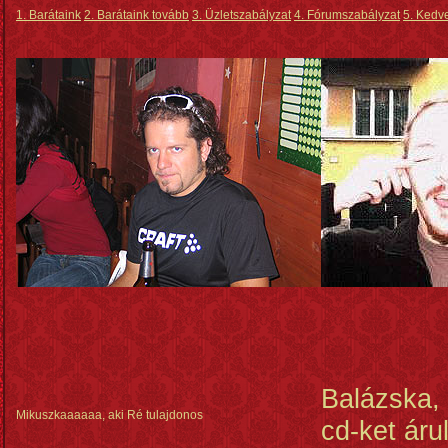
1. Barátaink
2. Barátaink tovább
3. Üzletszabályzat
4. Fórumszabályzat
5. Kedve
Balázska, 
Mikuszkaaaaaa, aki Ré tulajdonos
cd-ket árul