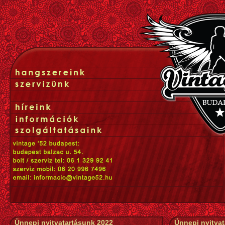
Ünnepi nyitvatartásunk 2022
Ünnepi nyitva