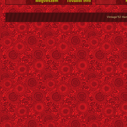
Vintage'52 Hang