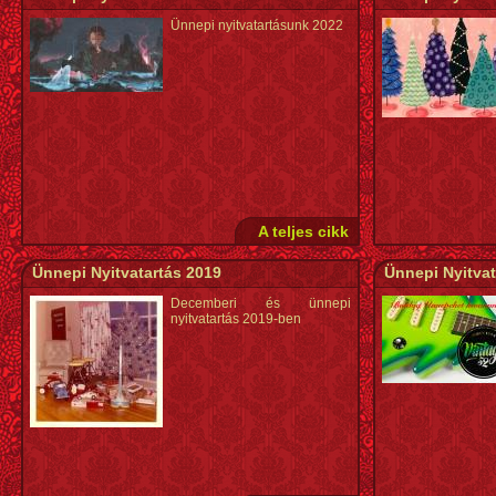
Ünnepi nyitvatartásunk 2022
A teljes cikk
Ünnepi Nyitvatartás 2019
Ünnepi Nyitvat
Decemberi és ünnepi
nyitvatartás 2019-ben