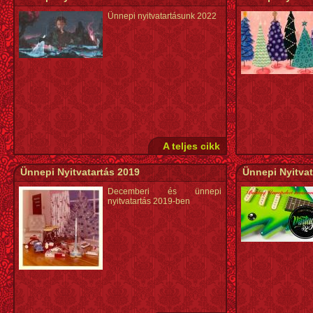
Ünnepi nyitvatartásunk 2022
A teljes cikk
Ünnepi Nyitvatartás 2019
Ünnepi Nyitvat
Decemberi és ünnepi
nyitvatartás 2019-ben