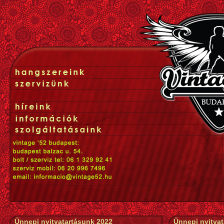
Ünnepi nyitvatartásunk 2022
Ünnepi nyitva