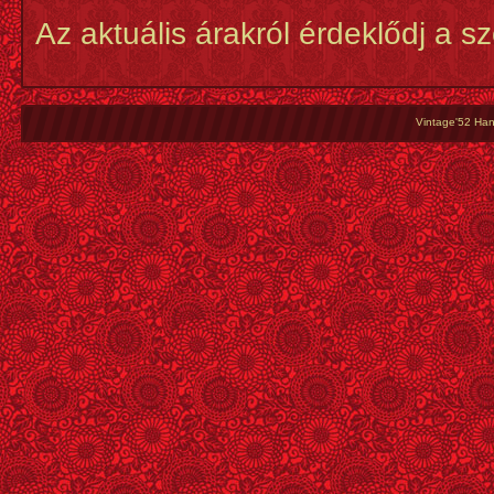
Az aktuális árakról érdeklődj a s
Vintage'52 Hang