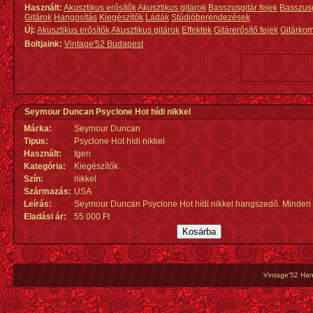
Használt:
Akusztikus erősítők
Akusztikus gitárok
Basszusgitár fejek
Basszus
Gitárok
Hangosítás
Kiegészítők
Ládák
Stúdióberendezések
Új:
Akusztikus erősítők
Akusztikus gitárok
Effektek
Gitárerősítő fejek
Gitárko
Boltjaink:
Vintage'52 Budapest
Seymour Duncan Psyclone Hot hídi nikkel
Márka:
Seymour Duncan
Tipus:
Psyclone Hot hídi nikkel
Használt:
Igen
Kategória:
Kiegészítők
Szín:
nikkel
Származás
:
USA
Leírás:
Seymour Duncan Psyclone Hot hídi nikkel hangszedő. Minden n
Eladási ár:
55 000 Ft
Vintage'52 Hang