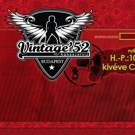
részletes keresés