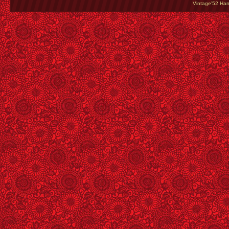
Vintage'52 Hang